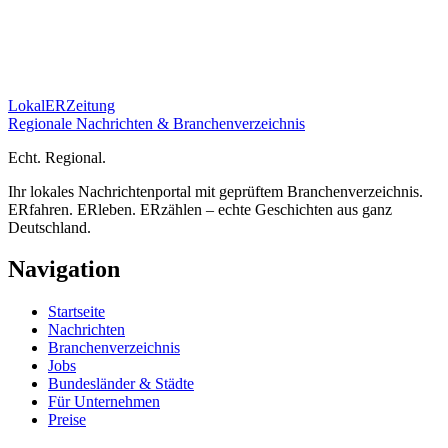
Lokal
ER
Zeitung
Regionale Nachrichten & Branchenverzeichnis
E
cht.
R
egional.
Ihr lokales Nachrichtenportal mit geprüftem Branchenverzeichnis.
ERfahren. ERleben. ERzählen – echte Geschichten aus ganz
Deutschland.
Navigation
Startseite
Nachrichten
Branchenverzeichnis
Jobs
Bundesländer & Städte
Für Unternehmen
Preise