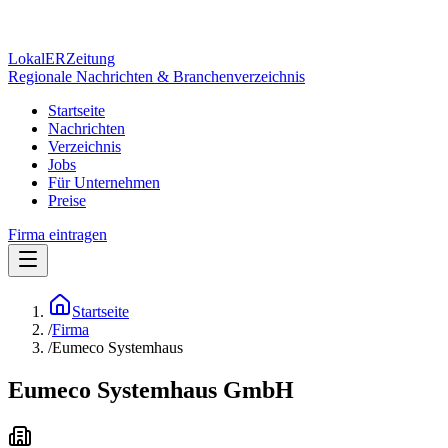
Lokal
ER
Zeitung
Regionale Nachrichten & Branchenverzeichnis
Startseite
Nachrichten
Verzeichnis
Jobs
Für Unternehmen
Preise
Firma eintragen
Startseite
/
Firma
/
Eumeco Systemhaus
Eumeco Systemhaus GmbH