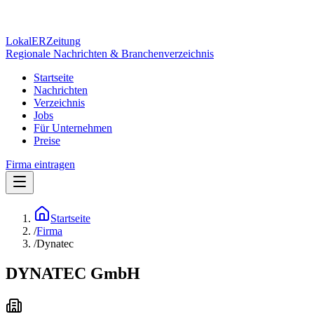
Lokal
ER
Zeitung
Regionale Nachrichten & Branchenverzeichnis
Startseite
Nachrichten
Verzeichnis
Jobs
Für Unternehmen
Preise
Firma eintragen
Startseite
/
Firma
/
Dynatec
DYNATEC GmbH