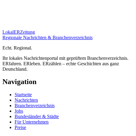
Lokal
ER
Zeitung
Regionale Nachrichten & Branchenverzeichnis
E
cht.
R
egional.
Ihr lokales Nachrichtenportal mit geprüftem Branchenverzeichnis.
ERfahren. ERleben. ERzählen – echte Geschichten aus ganz
Deutschland.
Navigation
Startseite
Nachrichten
Branchenverzeichnis
Jobs
Bundesländer & Städte
Für Unternehmen
Preise