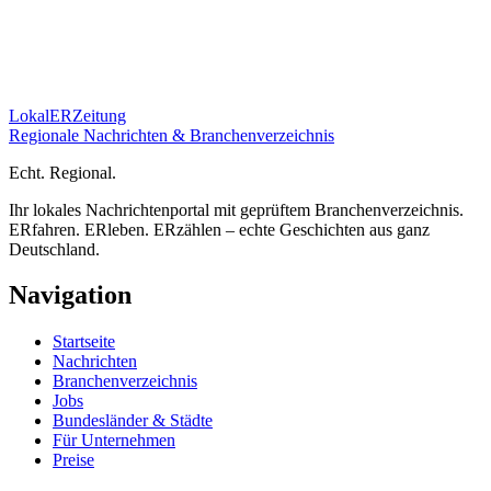
Lokal
ER
Zeitung
Regionale Nachrichten & Branchenverzeichnis
E
cht.
R
egional.
Ihr lokales Nachrichtenportal mit geprüftem Branchenverzeichnis.
ERfahren. ERleben. ERzählen – echte Geschichten aus ganz
Deutschland.
Navigation
Startseite
Nachrichten
Branchenverzeichnis
Jobs
Bundesländer & Städte
Für Unternehmen
Preise