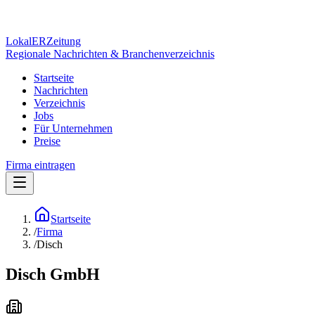
Lokal
ER
Zeitung
Regionale Nachrichten & Branchenverzeichnis
Startseite
Nachrichten
Verzeichnis
Jobs
Für Unternehmen
Preise
Firma eintragen
Startseite
/
Firma
/
Disch
Disch GmbH