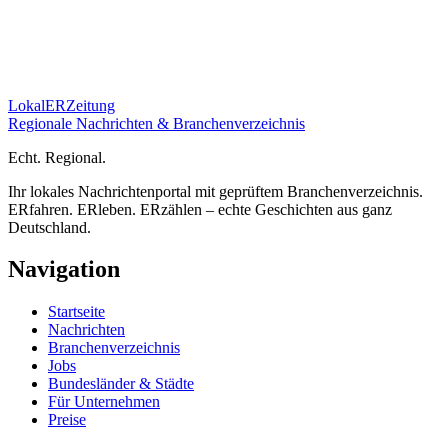
Lokal
ER
Zeitung
Regionale Nachrichten & Branchenverzeichnis
E
cht.
R
egional.
Ihr lokales Nachrichtenportal mit geprüftem Branchenverzeichnis.
ERfahren. ERleben. ERzählen – echte Geschichten aus ganz
Deutschland.
Navigation
Startseite
Nachrichten
Branchenverzeichnis
Jobs
Bundesländer & Städte
Für Unternehmen
Preise