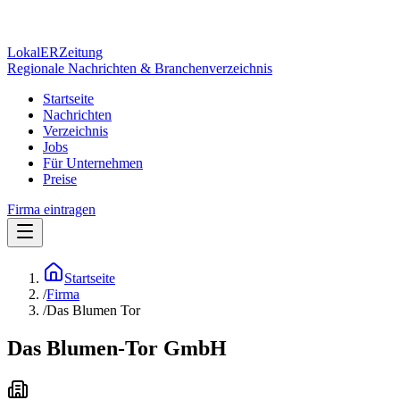
Lokal
ER
Zeitung
Regionale Nachrichten & Branchenverzeichnis
Startseite
Nachrichten
Verzeichnis
Jobs
Für Unternehmen
Preise
Firma eintragen
Startseite
/
Firma
/
Das Blumen Tor
Das Blumen-Tor GmbH