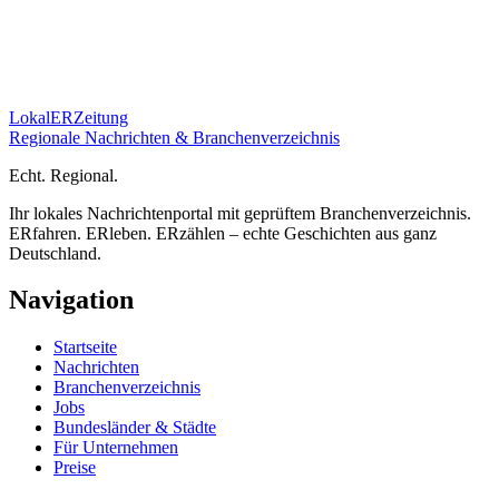
Lokal
ER
Zeitung
Regionale Nachrichten & Branchenverzeichnis
E
cht.
R
egional.
Ihr lokales Nachrichtenportal mit geprüftem Branchenverzeichnis.
ERfahren. ERleben. ERzählen – echte Geschichten aus ganz
Deutschland.
Navigation
Startseite
Nachrichten
Branchenverzeichnis
Jobs
Bundesländer & Städte
Für Unternehmen
Preise