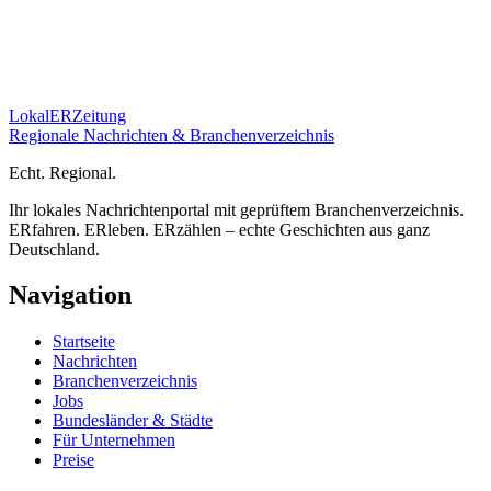
Lokal
ER
Zeitung
Regionale Nachrichten & Branchenverzeichnis
E
cht.
R
egional.
Ihr lokales Nachrichtenportal mit geprüftem Branchenverzeichnis.
ERfahren. ERleben. ERzählen – echte Geschichten aus ganz
Deutschland.
Navigation
Startseite
Nachrichten
Branchenverzeichnis
Jobs
Bundesländer & Städte
Für Unternehmen
Preise