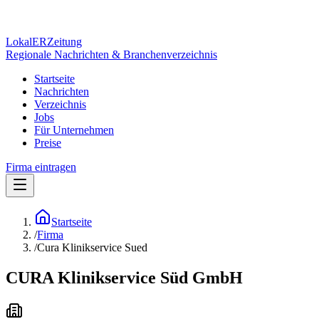
Lokal
ER
Zeitung
Regionale Nachrichten & Branchenverzeichnis
Startseite
Nachrichten
Verzeichnis
Jobs
Für Unternehmen
Preise
Firma eintragen
Startseite
/
Firma
/
Cura Klinikservice Sued
CURA Klinikservice Süd GmbH