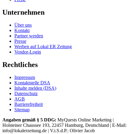
Unternehmen
Über uns
Kontakt
Partner werden
Presse
Werben auf Lokal ER Zeitung
Vendor-Login
Rechtliches
Impressum
Kontaktstelle DSA
Inhalte melden (DSA)
Datenschutz
AGB
Barrierefreiheit
Sitemap
Angaben gemäß § 5 DDG:
MyQuests Online Marketing |
Holsteiner Chaussee 193, 22457 Hamburg, Deutschland | E-Mail:
info@lokalerzeitung.de | V.i.S.d.P.: Olivier Jacob