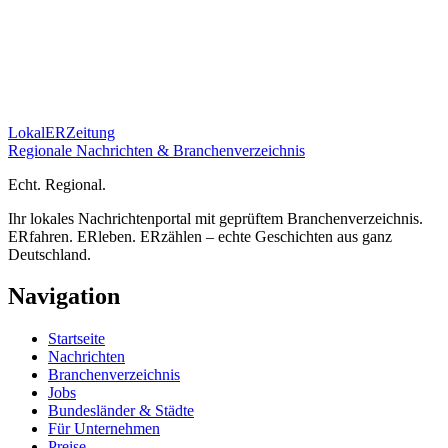
Lokal
ER
Zeitung
Regionale Nachrichten & Branchenverzeichnis
E
cht.
R
egional.
Ihr lokales Nachrichtenportal mit geprüftem Branchenverzeichnis.
ERfahren. ERleben. ERzählen – echte Geschichten aus ganz
Deutschland.
Navigation
Startseite
Nachrichten
Branchenverzeichnis
Jobs
Bundesländer & Städte
Für Unternehmen
Preise