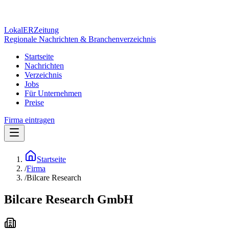
Lokal
ER
Zeitung
Regionale Nachrichten & Branchenverzeichnis
Startseite
Nachrichten
Verzeichnis
Jobs
Für Unternehmen
Preise
Firma eintragen
Startseite
/
Firma
/
Bilcare Research
Bilcare Research GmbH