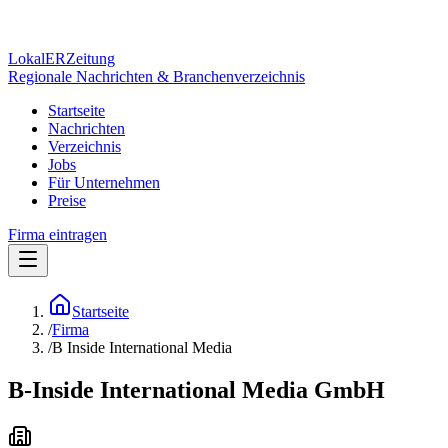
Lokal
ER
Zeitung
Regionale Nachrichten & Branchenverzeichnis
Startseite
Nachrichten
Verzeichnis
Jobs
Für Unternehmen
Preise
Firma eintragen
Startseite
/
Firma
/
B Inside International Media
B-Inside International Media GmbH