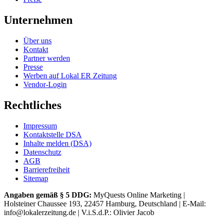
Unternehmen
Über uns
Kontakt
Partner werden
Presse
Werben auf Lokal ER Zeitung
Vendor-Login
Rechtliches
Impressum
Kontaktstelle DSA
Inhalte melden (DSA)
Datenschutz
AGB
Barrierefreiheit
Sitemap
Angaben gemäß § 5 DDG:
MyQuests Online Marketing |
Holsteiner Chaussee 193, 22457 Hamburg, Deutschland | E-Mail:
info@lokalerzeitung.de | V.i.S.d.P.: Olivier Jacob