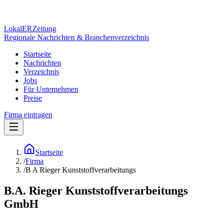
Lokal
ER
Zeitung
Regionale Nachrichten & Branchenverzeichnis
Startseite
Nachrichten
Verzeichnis
Jobs
Für Unternehmen
Preise
Firma eintragen
Startseite
/
Firma
/
B A Rieger Kunststoffverarbeitungs
B.A. Rieger Kunststoffverarbeitungs
GmbH