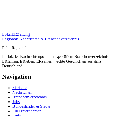
Lokal
ER
Zeitung
Regionale Nachrichten & Branchenverzeichnis
E
cht.
R
egional.
Ihr lokales Nachrichtenportal mit geprüftem Branchenverzeichnis.
ERfahren. ERleben. ERzählen – echte Geschichten aus ganz
Deutschland.
Navigation
Startseite
Nachrichten
Branchenverzeichnis
Jobs
Bundesländer & Städte
Für Unternehmen
Preise