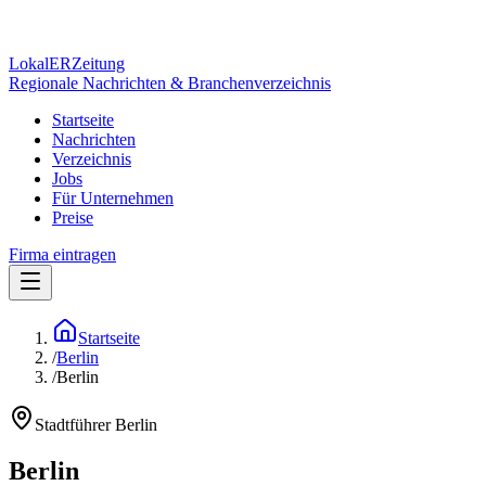
Lokal
ER
Zeitung
Regionale Nachrichten & Branchenverzeichnis
Startseite
Nachrichten
Verzeichnis
Jobs
Für Unternehmen
Preise
Firma eintragen
Startseite
/
Berlin
/
Berlin
Stadtführer
Berlin
Berlin