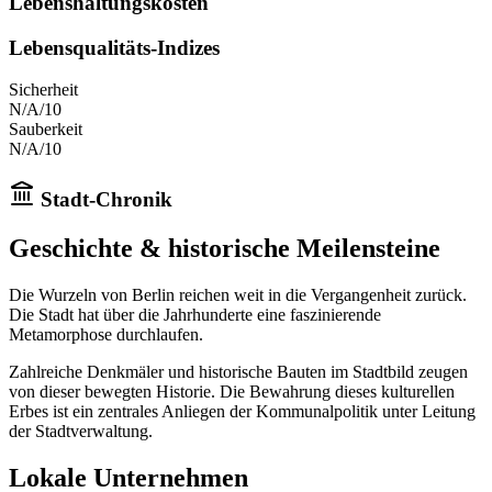
Lebenshaltungskosten
Lebensqualitäts-Indizes
Sicherheit
N/A
/10
Sauberkeit
N/A
/10
Stadt-Chronik
Geschichte & historische Meilensteine
Die Wurzeln von
Berlin
reichen weit in die Vergangenheit zurück.
Die Stadt
hat über die Jahrhunderte eine faszinierende
Metamorphose durchlaufen.
Zahlreiche Denkmäler und historische Bauten im Stadtbild zeugen
von dieser bewegten Historie. Die Bewahrung dieses kulturellen
Erbes ist ein zentrales Anliegen der Kommunalpolitik unter Leitung
der Stadtverwaltung.
Lokale Unternehmen