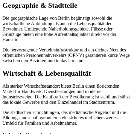
Geographie & Stadtteile
Die geographische Lage von
Berlin
begünstigt sowohl die
wirtschaftliche Anbindung als auch die Lebensqualität der
Bewohner. Umliegende Naherholungsgebiete, Flüsse oder
Grünzüge bieten eine hohe Aufenthaltsqualität direkt vor der
Haustür.
Die hervorragende Verkehrsinfrastruktur und ein dichtes Netz des
öffentlichen Personennahverkehrs (ÖPNV) garantieren kurze Wege
zwischen den Bezirken und in das Umland.
Wirtschaft & Lebensqualität
Als starker Wirtschaftsstandort bietet
Berlin
einen florierenden
Markt für Handwerk, Dienstleistungen und moderne
Industriezweige. Die Kaufkraft der Bevölkerung ist stabil und stützt
das lokale Gewerbe und den Einzelhandel im Stadtzentrum.
Die städtischen Einrichtungen, das medizinische Angebot und die
Bildungslandschaft garantieren ein sicheres und lebenswertes
Umfeld für Familien und Arbeitnehmer.