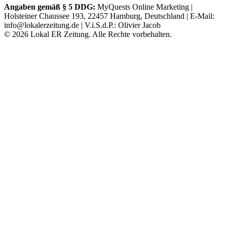
Angaben gemäß § 5 DDG:
MyQuests Online Marketing |
Holsteiner Chaussee 193, 22457 Hamburg, Deutschland | E-Mail:
info@lokalerzeitung.de | V.i.S.d.P.: Olivier Jacob
©
2026
Lokal ER Zeitung. Alle Rechte vorbehalten.