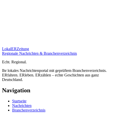
Lokal
ER
Zeitung
Regionale Nachrichten & Branchenverzeichnis
E
cht.
R
egional.
Ihr lokales Nachrichtenportal mit geprüftem Branchenverzeichnis.
ERfahren. ERleben. ERzählen – echte Geschichten aus ganz
Deutschland.
Navigation
Startseite
Nachrichten
Branchenverzeichnis