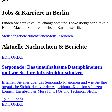
Jobs & Karriere in
Berlin
Finden Sie attraktive Stellenangebote und Top-Arbeitgeber direkt in
Berlin
. Machen Sie Ihren nächsten Karriereschritt.
Stellenangebote durchsuchen
Stelle inserieren
Aktuelle Nachrichten & Berichte
EDITORIAL
Serponado: Das unaufhaltsame Datenphänomen
und wie Sie Ihre Infrastruktur schützen
Erfahren Sie alles über das Serponado-Phänomen und wie Sie Ihre
organische Sichtbarkeit vor der Algorithmus-Kollision schützen
können. Ein absolutes Muss für CTOs und Technical SEOs.
12. Juni 2026
EDITORIAL